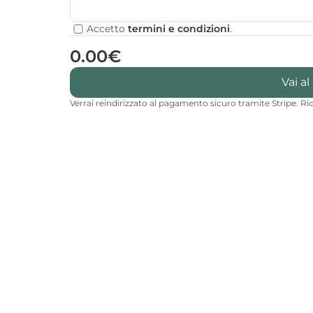
Accetto 
termini e condizioni
.
0.00€
Vai a
Verrai reindirizzato al pagamento sicuro tramite Stripe. R