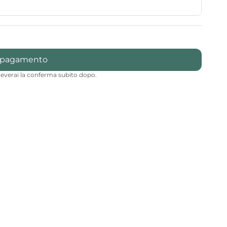
l pagamento
iceverai la conferma subito dopo.