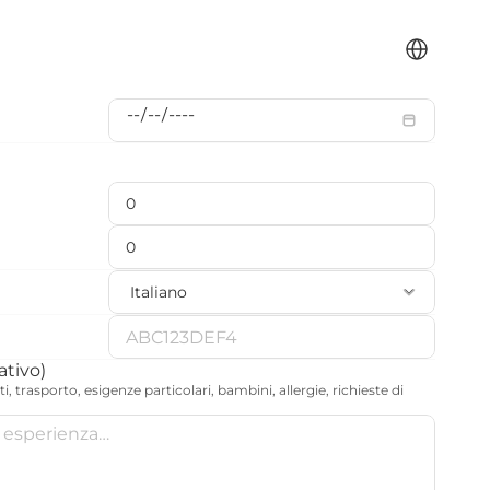
Select Langua
ativo)
, trasporto, esigenze particolari, bambini, allergie, richieste di 