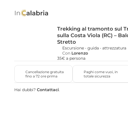
Trekking al tramonto sul Tr
sulla Costa Viola (RC) – Bal
Stretto
Escursione
 • 
guida 
• 
attrezzatura 
Con 
Lorenzo
35€ a persona
Cancellazione gratuita 
Paghi come vuoi, in 
fino a 72 ore prima
totale sicurezza
Hai dubbi? 
Contattaci
.