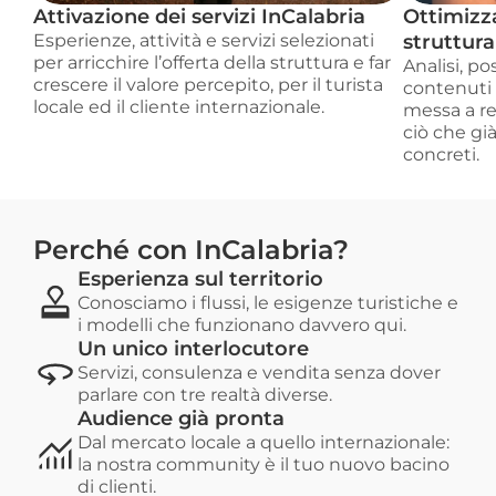
Attivazione dei servizi InCalabria
Ottimizza
Esperienze, attività e servizi selezionati 
struttura
per arricchire l’offerta della struttura e far 
Analisi, po
crescere il valore percepito, per il turista 
contenuti 
locale ed il cliente internazionale.
messa a re
ciò che già
concreti.
Perché con InCalabria?
Esperienza sul territorio
Conosciamo i flussi, le esigenze turistiche e 
i modelli che funzionano davvero qui.
Un unico interlocutore
Servizi, consulenza e vendita senza dover 
parlare con tre realtà diverse.
Audience già pronta
Dal mercato locale a quello internazionale: 
la nostra community è il tuo nuovo bacino 
di clienti.