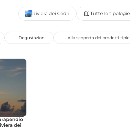
Riviera dei Cedri
Tutte le tipologie
Degustazioni 
Alla scoperta dei prodotti tipic
arapendio 
viera dei 