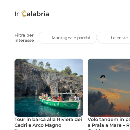
Filtra per 
Montagna e parchi
Le coste
interesse
Tour in barca alla Riviera dei 
Volo tandem in p
Cedri e Arco Magno
a Praia a Mare – Ri