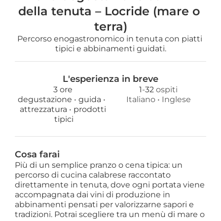
della tenuta – Locride (mare o 
terra)
Percorso enogastronomico in tenuta con piatti 
tipici e abbinamenti guidati.
L'esperienza in breve
3 ore
1
-
32
 ospiti
degustazione 
• 
guida 
• 
Italiano
 • 
Inglese
attrezzatura 
• 
prodotti
 tipici
Cosa farai
Più di un semplice pranzo o cena tipica: un
percorso di cucina calabrese raccontato
direttamente in tenuta, dove ogni portata viene
accompagnata dai vini di produzione in
abbinamenti pensati per valorizzarne sapori e
tradizioni. Potrai scegliere tra un menù di mare o