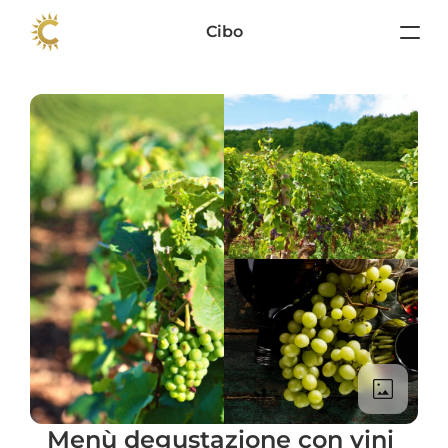
Cibo
Menù degustazione con vini 