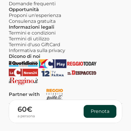
Domande frequenti
Opportunità
Proponi un'esperienza
Consulenza gratuita
Informazioni legali
Termini e condizioni
Termini di utilizzo
Termini d'uso GiftCard
Informativa sulla privacy
Dicono di noi
Partner with
60€
Prenota
P. IVA: 03299910806
a persona