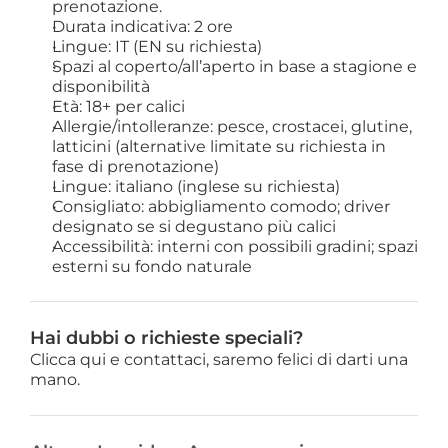
prenotazione.
Durata indicativa: 2 ore
Lingue: IT (EN su richiesta)
Spazi al coperto/all’aperto in base a stagione e
disponibilità
Età: 18+ per calici
Allergie/intolleranze: pesce, crostacei, glutine,
latticini (alternative limitate su richiesta in
fase di prenotazione)
Lingue: italiano (inglese su richiesta)
Consigliato: abbigliamento comodo; driver
designato se si degustano più calici
Accessibilità: interni con possibili gradini; spazi
esterni su fondo naturale
Hai dubbi o richieste speciali?
Clicca qui e contattaci, saremo felici di darti una 
mano.