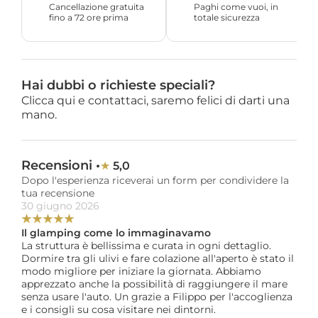
Cancellazione gratuita 
Paghi come vuoi, in 
fino a 72 ore prima
totale sicurezza
Hai dubbi o richieste speciali?
Clicca qui e contattaci, saremo felici di darti una 
mano.
Recensioni •
5,0
★ 
Dopo l'esperienza riceverai un form per condividere la 
tua recensione
30 giugno 2026
★
★
★
★
★
Il glamping come lo immaginavamo
La struttura è bellissima e curata in ogni dettaglio. 
Dormire tra gli ulivi e fare colazione all'aperto è stato il 
modo migliore per iniziare la giornata. Abbiamo 
apprezzato anche la possibilità di raggiungere il mare 
senza usare l'auto. Un grazie a Filippo per l'accoglienza 
e i consigli su cosa visitare nei dintorni.