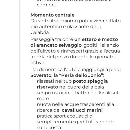
comfort
Momento centrale
Durante il soggiorno potrai vivere il lato 
più autentico e rilassante della 
Calabria.
Passeggia tra oltre 
un ettaro e mezzo 
di aranceto selvaggio
, goditi il silenzio 
dell’uliveto e rinfrescati grazie all’acqua 
fredda del pozzo durante le giornate 
estive.
Poi dimentica l’auto e raggiungi a piedi 
Soverato, la “Perla dello Jonio”
:
rilassati nel tuo 
posto spiaggia 
riservato
 nel cuore della baia
scopri ristoranti, trattorie e locali sul 
mare
nuota nelle acque trasparenti alla 
ricerca dei 
cavallucci marini
pratica sport acquatici o 
semplicemente goditi il tramonto 
sulla costa