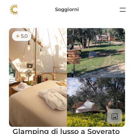
Soggiorni
5,0
★ 
Glamping di lusso a Soverato 