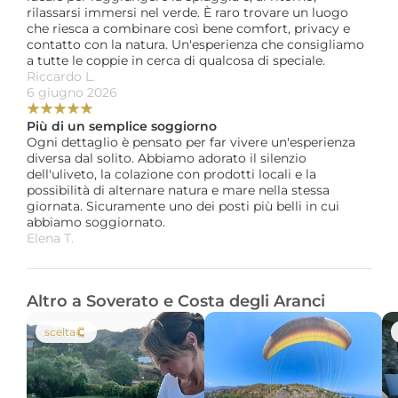
rilassarsi immersi nel verde. È raro trovare un luogo 
che riesca a combinare così bene comfort, privacy e 
contatto con la natura. Un'esperienza che consigliamo 
a tutte le coppie in cerca di qualcosa di speciale.
Riccardo L. 
6 giugno 2026
★
★
★
★
★
Più di un semplice soggiorno
Ogni dettaglio è pensato per far vivere un'esperienza 
diversa dal solito. Abbiamo adorato il silenzio 
dell'uliveto, la colazione con prodotti locali e la 
possibilità di alternare natura e mare nella stessa 
giornata. Sicuramente uno dei posti più belli in cui 
abbiamo soggiornato.
Elena T. 
Altro a Soverato e Costa degli Aranci
scelta