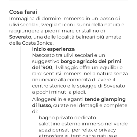
Cosa farai
Immagina di dormire immerso in un bosco di
ulivi secolari, svegliarti con i suoni della natura e
raggiungere a piedi il mare cristallino di
Soverato
, una delle località balneari più amate
della Costa Jonica.
Inizio esperienza
Nascosto tra ulivi secolari e un 
suggestivo 
borgo agricolo dei primi 
del ’900
, il villaggio offre un equilibrio 
raro: sentirsi immersi nella natura senza 
rinunciare alla comodità di avere il 
centro storico e le spiagge di Soverato 
a pochi minuti a piedi.
Alloggerai in eleganti 
tende glamping 
di lusso
, curate nei dettagli e complete 
di:
bagno privato dedicato
salottino esterno immerso nel verde
spazi pensati per relax e privacy
atmosfera autentica tra natura e 