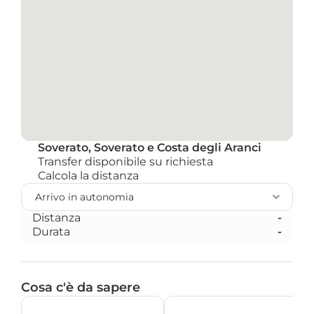
Soverato, Soverato e Costa degli Aranci
Transfer disponibile su richiesta
Calcola la distanza 
Distanza
-
Durata
-
Cosa c'è da sapere