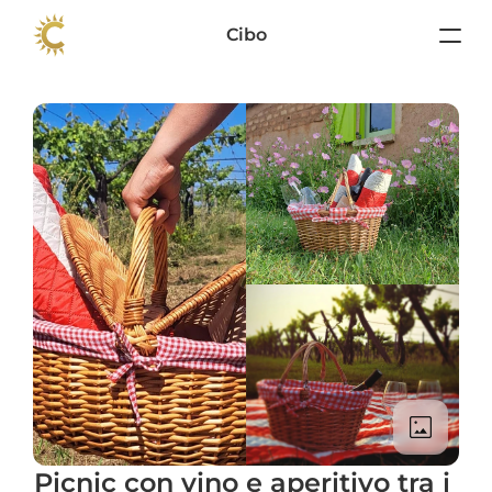
Cibo
Picnic con vino e aperitivo tra i 