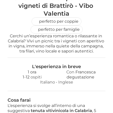
vigneti di Brattirò - Vibo 
Valentia
perfetto per coppie
perfetto per famiglie
Cerchi un’esperienza romantica o rilassante in 
Calabria? Vivi un picnic tra i vigneti con aperitivo 
in vigna, immerso nella quiete della campagna, 
tra filari, vino locale e sapori autentici.
L'esperienza in breve
1 ora
Con 
Francesca
1
-
12
 ospiti
degustazione 
Italiano
 • 
Inglese
Cosa farai
L’esperienza si svolge all’interno di una
suggestiva
tenuta vitivinicola in Calabria
, 5