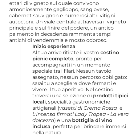
ettari di vigneto sul quale convivono
armoniosamente gaglioppo, sangiovese,
cabernet sauvignon e numerosi altri vitigni
autoctoni. Un viale centrale attraversa il vigneto
principale e sul finire del podere, un antico
palmento in decadenza rammenta tempi
antichi di vendemmia e mosto odoroso.
Inizio esperienza
Al tuo arrivo ritirate il vostro 
cestino 
picnic completo
, pronto per 
accompagnarti in un momento 
speciale tra i filari. Nessun tavolo 
assegnato, nessun percorso obbligato: 
sarai tu a scegliere dove fermarti e 
vivere il tuo aperitivo. Nel cestino 
troverai una selezione di 
prodotti tipici 
locali
, specialità gastronomiche 
artigianali (
vasetti di Crema Rossa
  e 
L'Intensa firmati Lady Tropea - La vera 
dolcezza
) e una 
bottiglia di vino 
inclusa
, perfetta per brindare immersi 
nella natura.