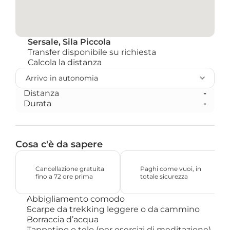
Sersale, Sila Piccola
Transfer disponibile su richiesta
Calcola la distanza 
Distanza
-
Durata
-
Cosa c'è da sapere
Cancellazione gratuita 
Paghi come vuoi, in 
fino a 72 ore prima
totale sicurezza
Abbigliamento comodo
Scarpe da trekking leggere o da cammino
Borraccia d’acqua
Tappetino o telo (per esercizi di meditazione)