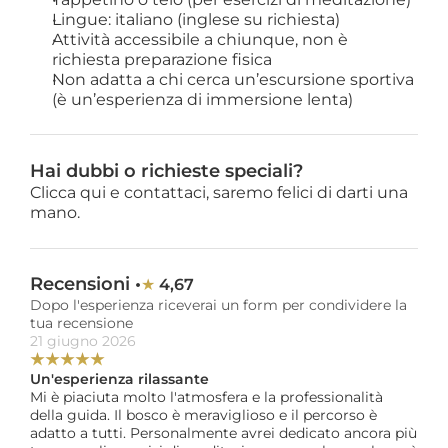
Lingue: italiano (inglese su richiesta)
Attività accessibile a chiunque, non è
richiesta preparazione fisica
Non adatta a chi cerca un’escursione sportiva
(è un’esperienza di immersione lenta)
Hai dubbi o richieste speciali?
Clicca qui e contattaci, saremo felici di darti una 
mano.
Recensioni •
4,67
★ 
Dopo l'esperienza riceverai un form per condividere la 
tua recensione
21 giugno 2026
★
★
★
★
★
Un'esperienza rilassante
Mi è piaciuta molto l'atmosfera e la professionalità 
della guida. Il bosco è meraviglioso e il percorso è 
adatto a tutti. Personalmente avrei dedicato ancora più 