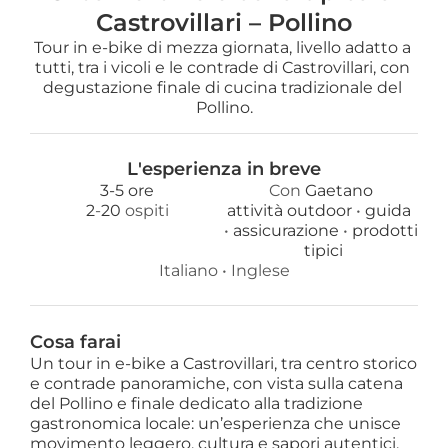
Castrovillari – Pollino
Tour in e-bike di mezza giornata, livello adatto a 
tutti, tra i vicoli e le contrade di Castrovillari, con 
degustazione finale di cucina tradizionale del 
Pollino.
L'esperienza in breve
3-5 ore
Con 
Gaetano
2
-
20
 ospiti
attività outdoor 
• 
guida 
• 
assicurazione 
• 
prodotti
 tipici
Italiano
 • 
Inglese
Cosa farai
Un tour in e-bike a Castrovillari, tra centro storico
e contrade panoramiche, con vista sulla catena
del Pollino e finale dedicato alla tradizione
gastronomica locale: un’esperienza che unisce
movimento leggero, cultura e sapori autentici.