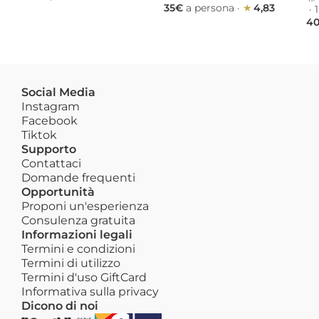
35€ 
a persona
 · 
★ 
4,83
 · 
1
40
Social Media
Instagram
Facebook
Tiktok
Supporto
Contattaci
Domande frequenti
Opportunità
Proponi un'esperienza
Consulenza gratuita
Informazioni legali
Termini e condizioni
Termini di utilizzo
Termini d'uso GiftCard
Informativa sulla privacy
Dicono di noi