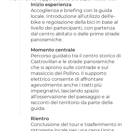
Inizio esperienza
Accoglienza e briefing con la guida 
locale. Introduzione all’utilizzo dell’e-
bike e regolazione della bici in base al 
livello dei partecipanti, con partenza 
dal centro abitato o dalle prime strade 
panoramiche.
Momento centrale
Percorso guidato tra il centro storico di 
Castrovillari e le strade panoramiche 
che si aprono sulle contrade e sul 
massiccio del Pollino. Il supporto 
elettrico consente di affrontare 
agevolmente anche i tratti più 
impegnativi, lasciando spazio 
all’osservazione del paesaggio e ai 
racconti del territorio da parte della 
guida.
Rientro
Conclusione del tour e trasferimento in 
ristorante locale per una cena tipica 