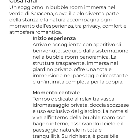
Cosa farai
Un soggiorno in bubble room immersa nel
verde di Saracena, dove il cielo diventa parte
della stanza e la natura accompagna ogni
momento dell’esperienza, tra privacy, comfort e
atmosfera romantica.
Inizio esperienza
Arrivo e accoglienza con aperitivo di 
benvenuto, seguito dalla sistemazione 
nella bubble room panoramica. La 
struttura trasparente, immersa nel 
giardino privato, offre una totale 
immersione nel paesaggio circostante 
e un’intimità completa per la coppia.
Momento centrale
Tempo dedicato al relax tra vasca 
idromassaggio privata, doccia scozzese 
e uso esclusivo del giardino. La notte si 
vive all’interno della bubble room con 
bagno interno, osservando il cielo e il 
paesaggio naturale in totale 
tranquillità. Su richiesta, è possibile 