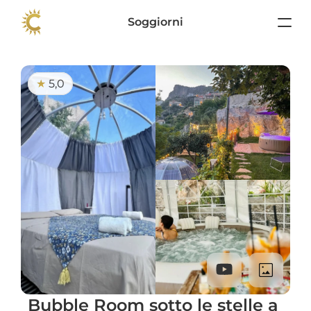
Soggiorni
5,0
★ 
Bubble Room sotto le stelle a 