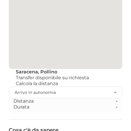
Saracena, Pollino
Transfer disponibile su richiesta
Calcola la distanza 
Distanza
-
Durata
-
Cosa c'è da sapere