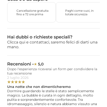
Cancellazione gratuita 
Paghi come vuoi, in 
fino a 72 ore prima
totale sicurezza
Hai dubbi o richieste speciali?
Clicca qui e contattaci, saremo felici di darti una 
mano.
Recensioni •
5,0
★ 
Dopo l'esperienza riceverai un form per condividere la 
tua recensione
2 luglio 2026
★
★
★
★
★
Una notte che non dimenticheremo
Dormire guardando le stelle è stato semplicemente 
magico. La bubble è curata in ogni dettaglio, molto 
pulita e sorprendentemente confortevole. Tra 
idromassaggio, silenzio e natura abbiamo vissuto una 