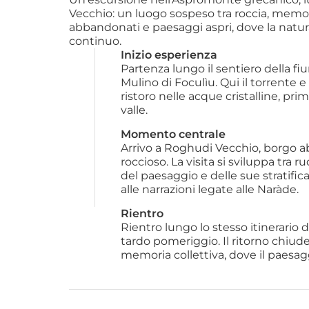
Vecchio: un luogo sospeso tra roccia, memor
abbandonati e paesaggi aspri, dove la natu
continuo.
Inizio esperienza
Partenza lungo il sentiero della f
Mulino di Foculìu. Qui il torrente 
ristoro nelle acque cristalline, pri
valle.
Momento centrale
Arrivo a Roghudi Vecchio, borgo 
roccioso. La visita si sviluppa tra 
del paesaggio e delle sue stratific
alle narrazioni legate alle Naràde.
Rientro
Rientro lungo lo stesso itinerario 
tardo pomeriggio. Il ritorno chiude
memoria collettiva, dove il paesa