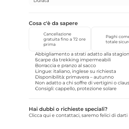
Durata
Cosa c'è da sapere
Cancellazione 
Paghi come 
gratuita fino a 72 ore 
totale sicu
prima
Abbigliamento a strati adatto alla stagio
Scarpe da trekking impermeabili
Borraccia e pranzo al sacco
Lingue: italiano, inglese su richiesta
Disponibilità: primavera – autunno
Non adatto a chi soffre di vertigini o clau
Consigli: cappello, protezione solare
Hai dubbi o richieste speciali?
Clicca qui e contattaci, saremo felici di dar