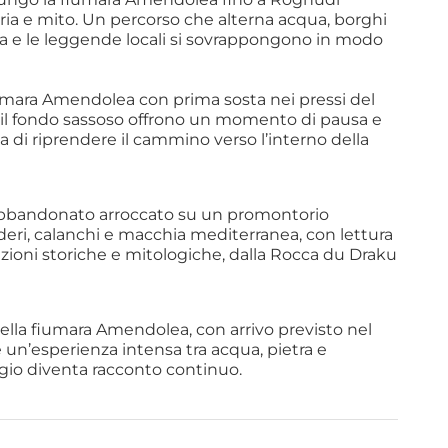
ia e mito. Un percorso che alterna acqua, borghi
ra e le leggende locali si sovrappongono in modo
iumara Amendolea con prima sosta nei pressi del 
e il fondo sassoso offrono un momento di pausa e 
ma di riprendere il cammino verso l’interno della 
abbandonato arroccato su un promontorio 
ruderi, calanchi e macchia mediterranea, con lettura 
azioni storiche e mitologiche, dalla Rocca du Draku 
della fiumara Amendolea, con arrivo previsto nel 
 un’esperienza intensa tra acqua, pietra e 
ggio diventa racconto continuo.