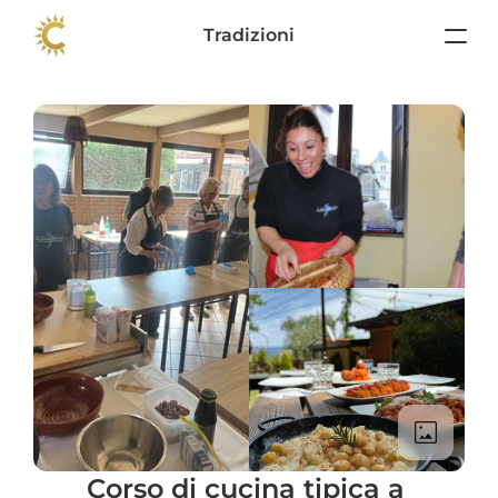
Tradizioni
Corso di cucina tipica a 