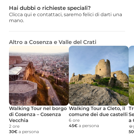
Hai dubbi o richieste speciali?
Clicca qui e contattaci, saremo felici di darti una 
mano.
Altro a Cosenza e Valle del Crati
Walking Tour nel borgo 
Walking Tour a Cleto, il 
Tr
di Cosenza – Cosenza 
comune dei due castelli
Se
Vecchia
6 ore 
a 
45€ 
a persona
2 ore 
30€ 
a persona
50