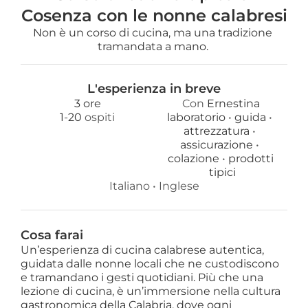
Cosenza con le nonne calabresi
Non è un corso di cucina, ma una tradizione 
tramandata a mano. 
L'esperienza in breve
3 ore
Con 
Ernestina
1
-
20
 ospiti
laboratorio 
• 
guida 
• 
attrezzatura 
• 
assicurazione 
• 
colazione 
• 
prodotti
 tipici
Italiano
 • 
Inglese
Cosa farai
Un’esperienza di cucina calabrese autentica,
guidata dalle nonne locali che ne custodiscono
e tramandano i gesti quotidiani. Più che una
lezione di cucina, è un’immersione nella cultura
gastronomica della Calabria, dove ogni